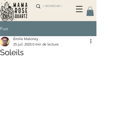
Post
Émilie Maloney .
25 juil. 2025
0 min de lecture
Soleils