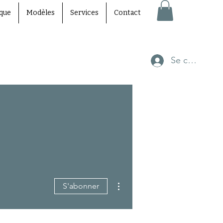
que
Modèles
Services
Contact
Se connecte
Plus d'actions
S'abonner