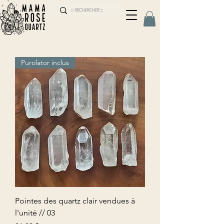
Purolator inclus
Pointes des quartz clair vendues à
l'unité // 03