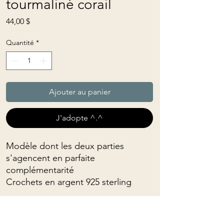
tourmaliné corail
Prix
44,00 $
Quantité
*
Ajouter au panier
J'adopte ^.^
Modèle dont les deux parties
s'agencent en parfaite
complémentarité
Crochets en argent 925 sterling
Pour commandes personnalisées,