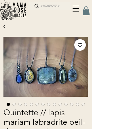
Quintette // lapis
mariam labradrite oeil-