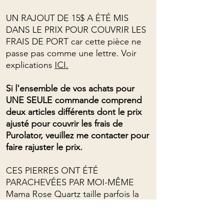
UN RAJOUT DE 15$ A ÉTÉ MIS
DANS LE PRIX POUR COUVRIR LES
FRAIS DE PORT car cette pièce ne
passe pas comme une lettre. Voir
explications
ICI.
Si l'ensemble de vos achats pour
UNE SEULE commande comprend
deux articles différents dont le prix
ajusté pour couvrir les frais de
Purolator, veuillez me contacter pour
faire rajuster le prix.
CES PIERRES ONT ÉTÉ
PARACHEVÉES PAR MOI-MÊME
Mama Rose Quartz taille parfois la
pierre (j'ai rarement accès à
l'outillage mais ça va arriver!!) et je