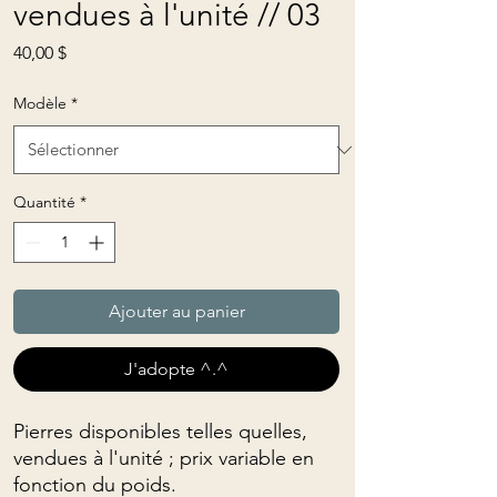
vendues à l'unité // 03
Prix
40,00 $
Modèle
*
Quantité
*
Ajouter au panier
J'adopte ^.^
Pierres disponibles telles quelles,
vendues à l'unité ; prix variable en
fonction du poids.