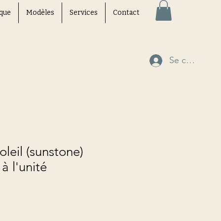
que
Modèles
Services
Contact
Se connecte
oleil (sunstone)
à l'unité