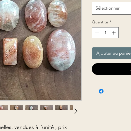
Sélectionner
Quantité
*
Ajouter au panie
elles, vendues à l'unité ; prix