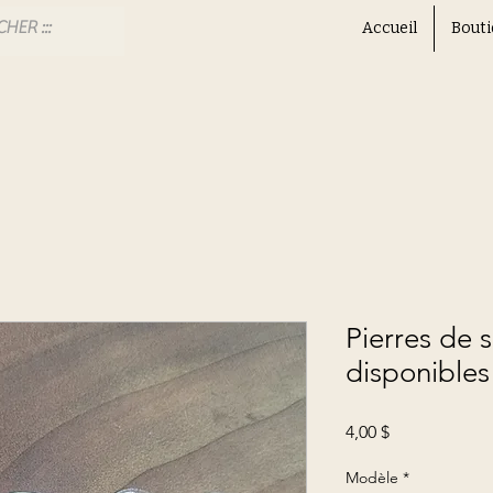
Accueil
Bouti
Pierres de s
disponibles 
Prix
4,00 $
Modèle
*