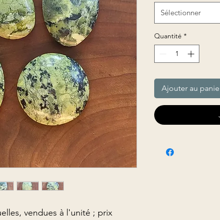
Sélectionner
Quantité
*
Ajouter au panie
elles, vendues à l'unité ; prix