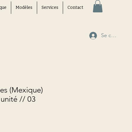
que
Modèles
Services
Contact
Se connecte
es (Mexique)
unité // 03