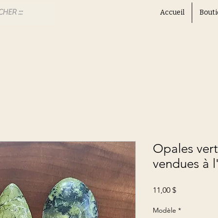
Accueil
Bouti
Opales vert
vendues à l'
Prix
11,00 $
Modèle
*