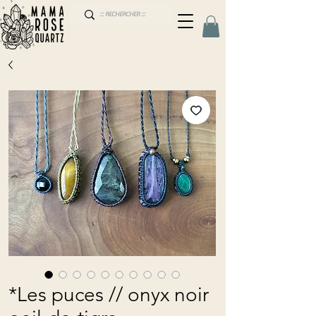
*Les puces // onyx noir