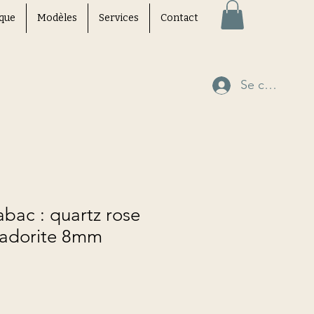
que
Modèles
Services
Contact
Se connecte
bac : quartz rose
radorite 8mm