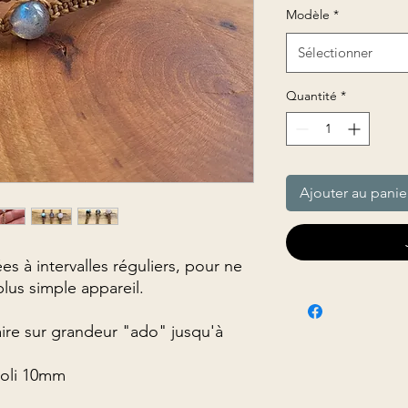
Modèle
*
Sélectionner
Quantité
*
Ajouter au panie
s à intervalles réguliers, pour ne
plus simple appareil.
aire sur grandeur "ado" jusqu'à
poli 10mm