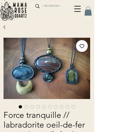
Force tranquille //
labradorite oeil-de-fer