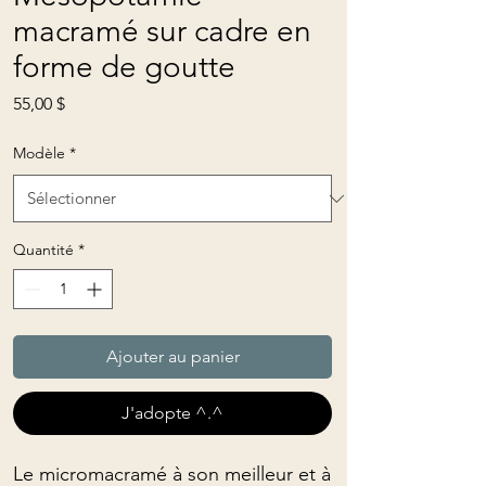
macramé sur cadre en
forme de goutte
Prix
55,00 $
Modèle
*
Quantité
*
Ajouter au panier
J'adopte ^.^
Le micromacramé à son meilleur et à