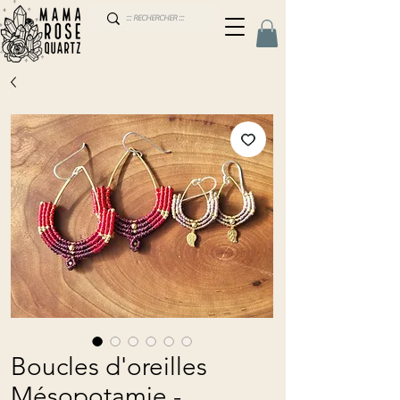
Boucles d'oreilles
Mésopotamie -