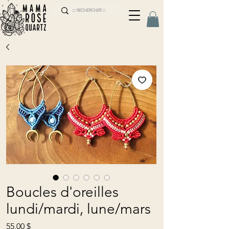
Boucles d'oreilles
lundi/mardi, lune/mars
Prix
55,00 $