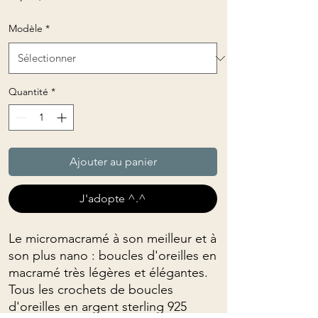
Modèle
*
Quantité
*
Ajouter au panier
J'adopte ^.^
Le micromacramé à son meilleur et à
son plus nano : boucles d'oreilles en
macramé très légères et élégantes.
Tous les crochets de boucles
d'oreilles en argent sterling 925