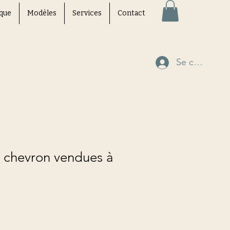
que
Modèles
Services
Contact
Se connecte
 chevron vendues à