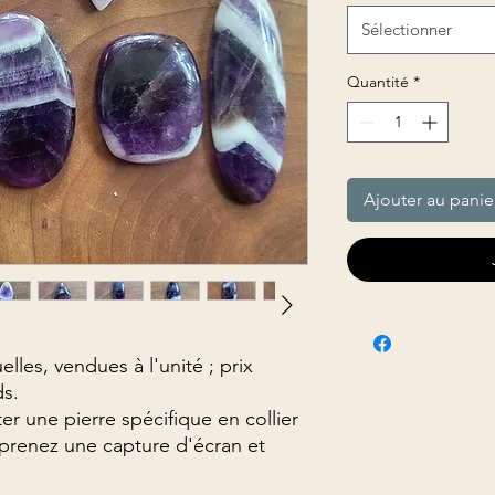
Sélectionner
Quantité
*
Ajouter au panie
elles, vendues à l'unité ; prix
ds.
er une pierre spécifique en collier
P prenez une capture d'écran et