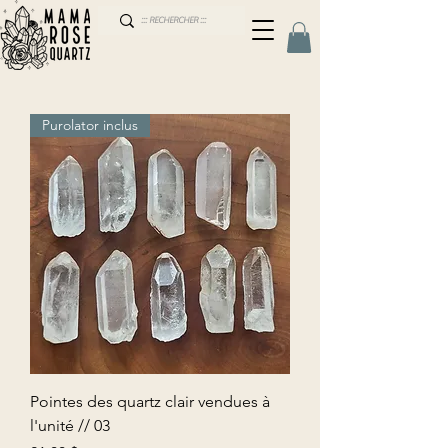
Purolator inclus
Pointes des quartz clair vendues à
l'unité // 03