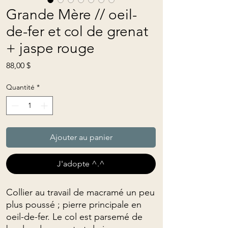
Grande Mère // oeil-
de-fer et col de grenat
+ jaspe rouge
Prix
88,00 $
Quantité
*
Ajouter au panier
J'adopte ^.^
Collier au travail de macramé un peu
plus poussé ; pierre principale en
oeil-de-fer. Le col est parsemé de